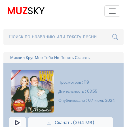
MUZ
SKY
Михаил Круг Мне Тебя Не Понять Скачать
Просмотров : 119
Длительность : 03:55
Опубликовано : 07 июль 2024
Скачать (3.64 MB)