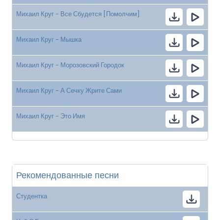
Михаил Круг - Все Сбудется [Помолчим]
Михаил Круг - Мышка
Михаил Круг - Морозовский Городок
Михаил Круг - А Сечку Жрите Сами
Михаил Круг - Это Имя
Рекомендованные песни
Студентка