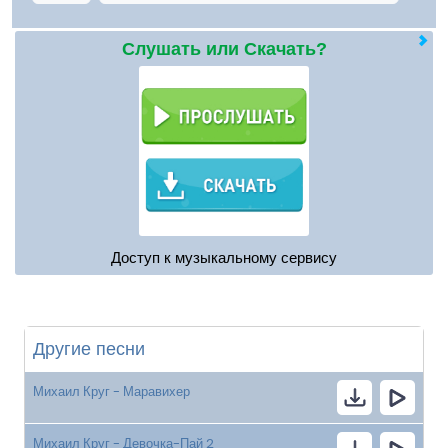
Слушать или Скачать?
Доступ к музыкальному сервису
Другие песни
Михаил Круг - Маравихер
Михаил Круг - Девочка-Пай 2